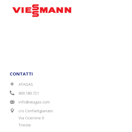
CONTATTI
ATAGAS
800.180.721
info@atagas.com
c/o Confartigianato
Via Cicerone 9
Trieste