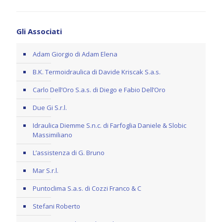
Gli Associati
Adam Giorgio di Adam Elena
B.K. Termoidraulica di Davide Kriscak S.a.s.
Carlo Dell’Oro S.a.s. di Diego e Fabio Dell’Oro
Due Gi S.r.l.
Idraulica Diemme S.n.c. di Farfoglia Daniele & Slobic
Massimiliano
L’assistenza di G. Bruno
Mar S.r.l.
Puntoclima S.a.s. di Cozzi Franco & C
Stefani Roberto